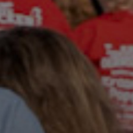
Sponsoren
Zonder zou Oerrock onmogelijk zijn
Play - Offs
De bandwedstrijd van Nederland!