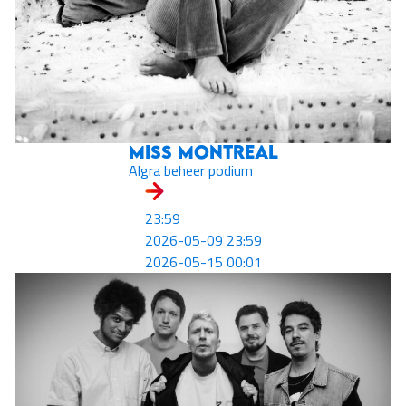
Miss Montreal
Algra beheer podium
23:59
2026-05-09 23:59
2026-05-15 00:01