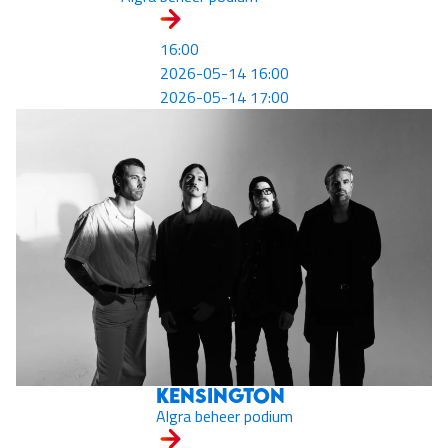
16:00
2026-05-14 16:00
2026-05-14 17:00
Kensington
Algra beheer podium