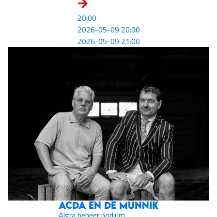
20:00
2026-05-09 20:00
2026-05-09 21:00
Acda en de Munnik
Algra beheer podium