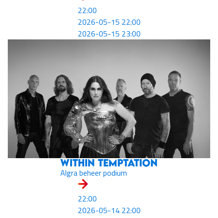
22:00
2026-05-15 22:00
2026-05-15 23:00
Within Temptation
Algra beheer podium
22:00
2026-05-14 22:00