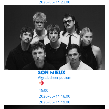
2026-05-14 23:00
Son Mieux
Algra beheer podium
18:00
2026-05-14 18:00
2026-05-14 19:00