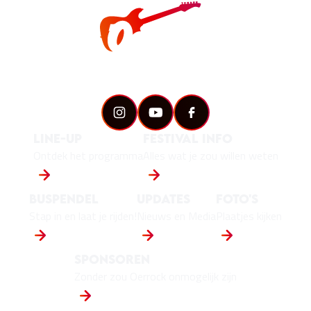
Buspendel
Updates
Foto's
Stap in en laat je rijden!
Nieuws en Media
Plaatjes kijken
Sponsoren
Zonder zou Oerrock onmogelijk zijn
Play - Offs
Line-up
Festival info
De bandwedstrijd van Nederland!
Ontdek het programma
Alles wat je zou willen weten
Buspendel
Updates
Foto's
Stap in en laat je rijden!
Nieuws en Media
Plaatjes kijken
Sponsoren
Zonder zou Oerrock onmogelijk zijn