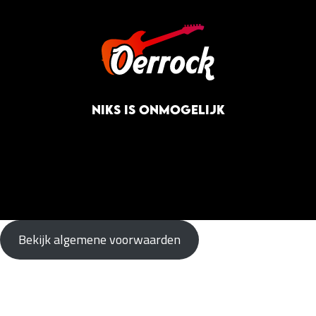
NIKS IS ONMOGELIJK
Bekijk algemene voorwaarden
Line-up
Festival info
Ontdek het programma
Alles wat je zou willen weten