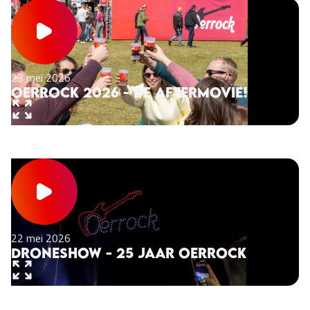
23 mei 2026
Oerrock 2026 - De aftermovie!
22 mei 2026
Droneshow - 25 jaar Oerrock