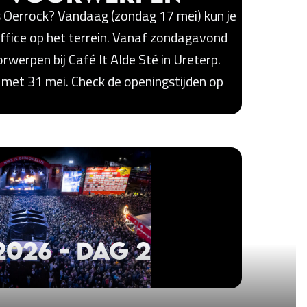
ns Oerrock? Vandaag (zondag 17 mei) kun je
 Office op het terrein. Vanaf zondagavond
rwerpen bij Café It Alde Sté in Ureterp.
 met 31 mei. Check de openingstijden op
026 - Dag 2