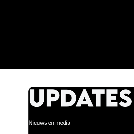
Updates
Nieuws en media