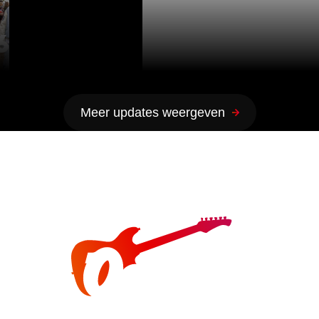
6
Meer updates weergeven
Instagram
Youtube
Facebook
NIKS IS ONMOGELIJK