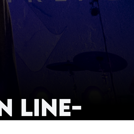
 line-