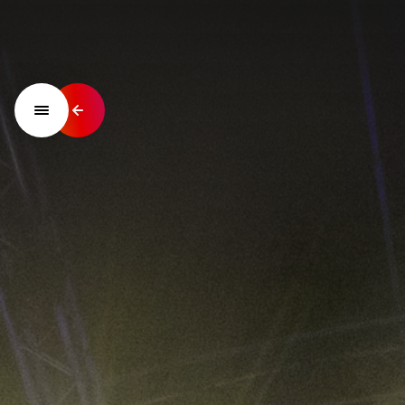
NIKS IS ONMOGELIJK