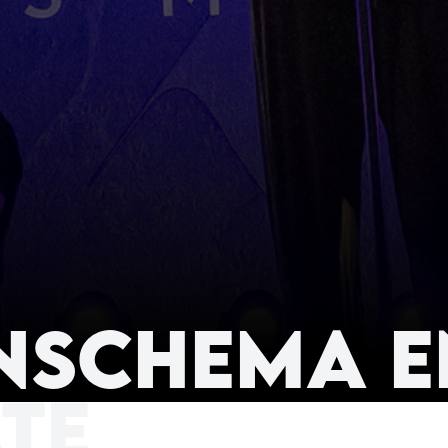
schema en
te