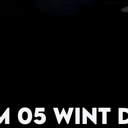
m 05 wint 