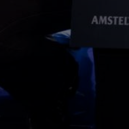
Spo
Zonder