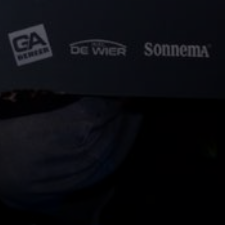
erland!