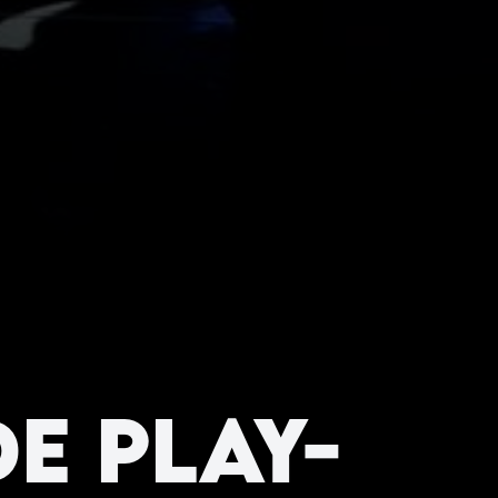
de Play-