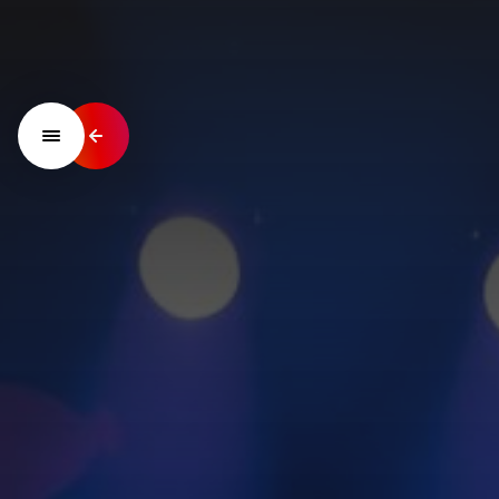
NIKS IS ONMOGELIJK