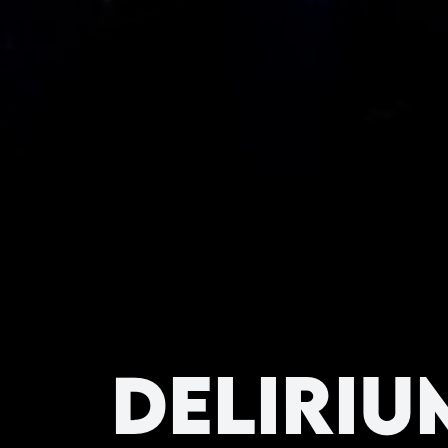
Deliriu