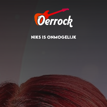
NIKS IS ONMOGELIJK