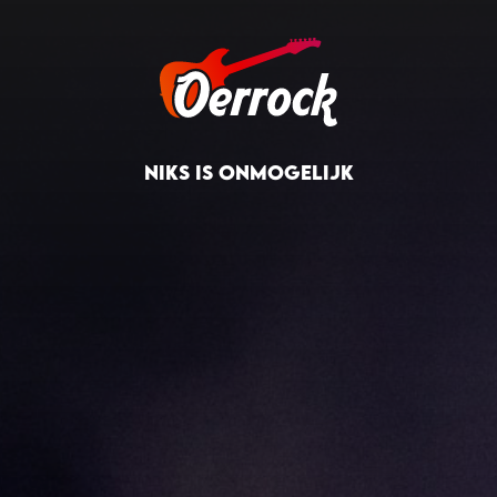
NIKS IS ONMOGELIJK