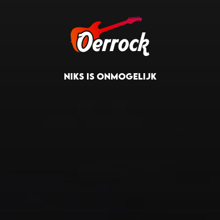
NIKS IS ONMOGELIJK
S IS ONMOGELIJK