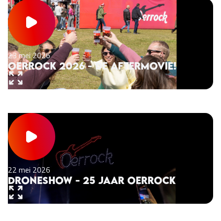
23 mei 2026
Oerrock 2026 - De aftermovie!
22 mei 2026
Droneshow - 25 jaar Oerrock