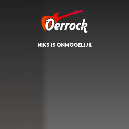
NIKS IS ONMOGELIJK
NIK