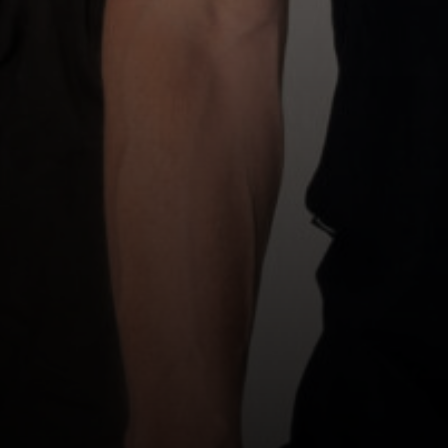
De bandwedstrijd van Nederland!