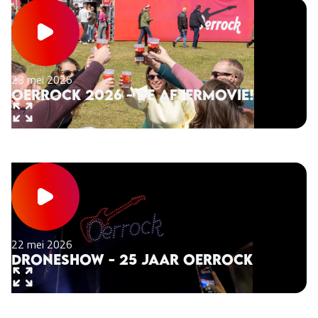
23 mei 2026
Oerrock 2026 - De aftermovie!
22 mei 2026
Droneshow - 25 jaar Oerrock